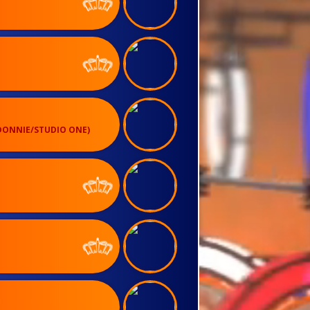
DONNIE/STUDIO ONE)